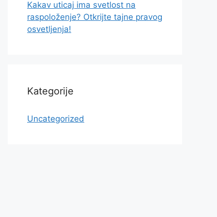
Kakav uticaj ima svetlost na
raspoloženje? Otkrijte tajne pravog
osvetljenja!
Kategorije
Uncategorized