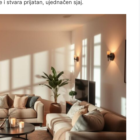
i stvara prijatan, ujednačen sjaj.