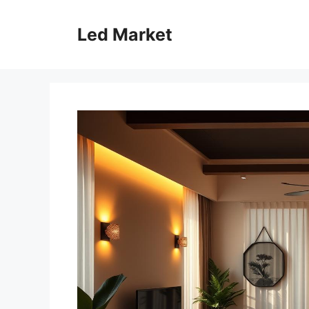
Skip
to
Led Market
content