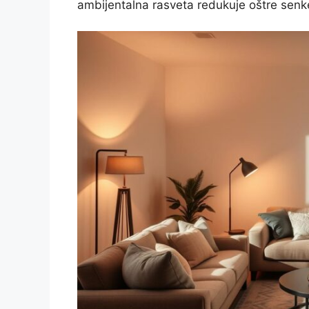
ambijentalna rasveta redukuje oštre senke 