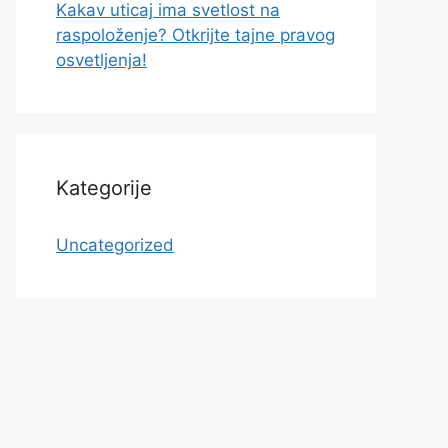
Kakav uticaj ima svetlost na
raspoloženje? Otkrijte tajne pravog
osvetljenja!
Kategorije
Uncategorized