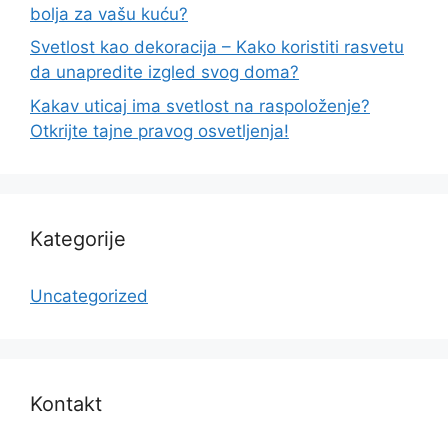
bolja za vašu kuću?
Svetlost kao dekoracija – Kako koristiti rasvetu
da unapredite izgled svog doma?
Kakav uticaj ima svetlost na raspoloženje?
Otkrijte tajne pravog osvetljenja!
Kategorije
Uncategorized
Kontakt